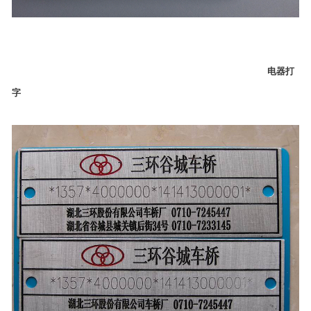
电器打
字