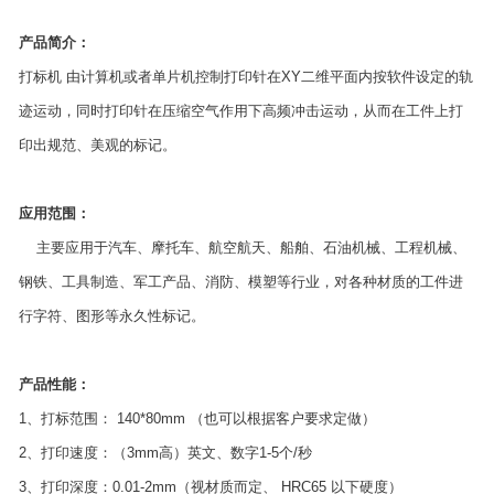
产品简介：
打标机 由计算机或者单片机控制打印针在XY二维平面内按软件设定的轨
迹运动，同时打印针在压缩空气作用下高频冲击运动，从而在工件上打
印出规范、美观的标记。
应用范围：
主要应用于汽车、摩托车、航空航天、船舶、石油机械、工程机械、
钢铁、工具制造、军工产品、消防、模塑等行业，对各种材质的工件进
行字符、图形等永久性标记。
产品性能：
1、打标范围： 140*80mm （也可以根据客户要求定做）
2、打印速度：（3mm高）英文、数字1-5个/秒
3、打印深度：0.01-2mm（视材质而定、 HRC65 以下硬度）