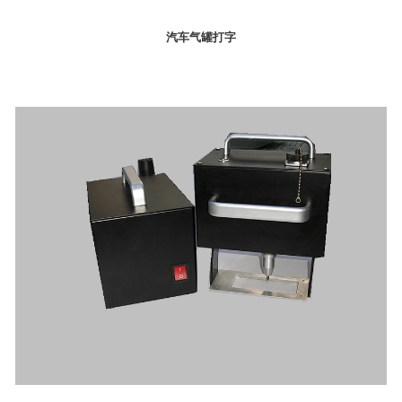
汽车气罐打字