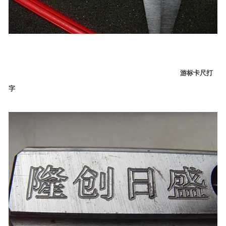
游标卡尺打
字