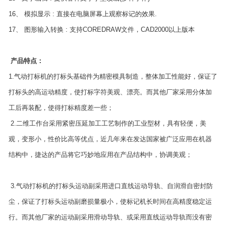
16、 模拟显示 : 直接在电脑屏幕上观察标记的效果.
17、 图形输入转换 : 支持COREDRAW文件，CAD2000以上版本
产品特点：
1.气动打标机的打标头基础件为精密模具制造，整体加工性能好，保证了
打标头的高运动精度，使打标字符美观、漂亮。而其他厂家采用分体加
工后再装配，使得打标精度差一些；
2.二维工作台采用紧密压延加工工艺制作的工业型材，具有轻便，美
观，变形小，性价比高等优点，近几年来在发达国家被广泛应用在机器
结构中，捷达的产品将它巧妙地应用在产品结构中，协调美观；
3.气动打标机的打标头运动副采用进口直线运动导轨、自润滑自密封防
尘，保证了打标头运动副磨损量极小，使标记机长时间在高精度稳定运
行。而其他厂家的运动副采用滑动导轨、或采用直线运动导轨而没有密