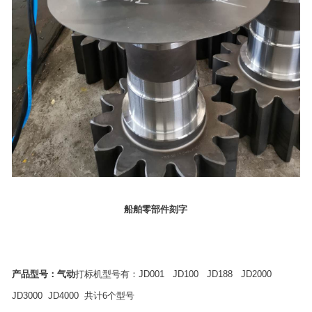
船舶零部件刻字
产品型号：气动
打标机型号有：JD001 JD100 JD188 JD2000
JD3000 JD4000 共计6个型号