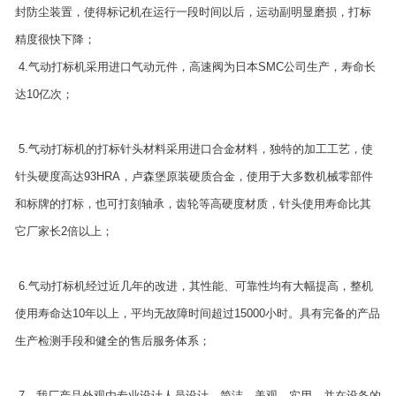
封防尘装置，使得标记机在运行一段时间以后，运动副明显磨损，打标
精度很快下降；
4.气动打标机采用进口气动元件，高速阀为日本SMC公司生产，寿命长
达10亿次；
5.气动打标机的打标针头材料采用进口合金材料，独特的加工工艺，使
针头硬度高达93HRA，卢森堡原装硬质合金，使用于大多数机械零部件
和标牌的打标，也可打刻轴承，齿轮等高硬度材质，针头使用寿命比其
它厂家长2倍以上；
6.气动打标机经过近几年的改进，其性能、可靠性均有大幅提高，整机
使用寿命达10年以上，平均无故障时间超过15000小时。具有完备的产品
生产检测手段和健全的售后服务体系；
7、我厂产品外观由专业设计人员设计，简洁、美观、实用，并在设备的