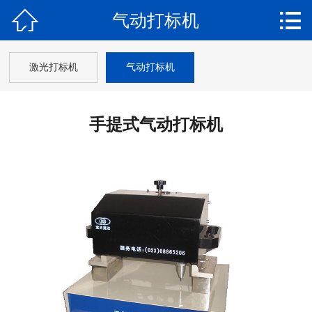


气动打标机
首页

关于我们
激光打标机
气动打标机
产品中心
手提式气动打标机
新闻动态
案例展示
软件下载
在线留言
联系我们