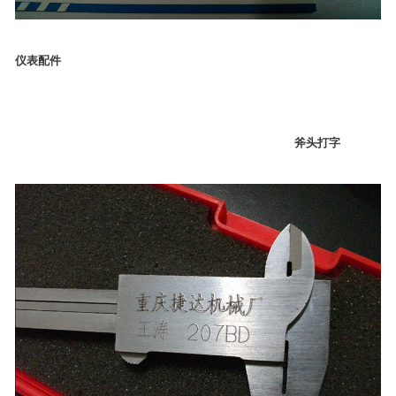
仪表配件
斧头打字