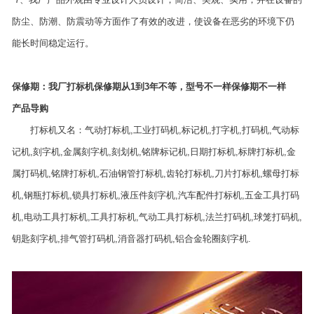
防尘、防潮、防震动等方面作了有效的改进，使设备在恶劣的环境下仍
能长时间稳定运行。
保修期：我厂打标机保修期从1到3年不等，型号不一样保修期不一样
产品导购
打标机又名：气动打标机,工业打码机,标记机,打字机,打码机,气动标
记机,刻字机,金属刻字机,刻划机,铭牌标记机,日期打标机,标牌打标机,金
属打码机,铭牌打标机,石油钢管打标机,齿轮打标机,刀片打标机,螺母打标
机,钢瓶打标机,锁具打标机,液压件刻字机,汽车配件打标机,五金工具打码
机,电动工具打标机,工具打标机,气动工具打标机,法兰打码机,球笼打码机,
钥匙刻字机,排气管打码机,消音器打码机,铝合金轮圈刻字机.