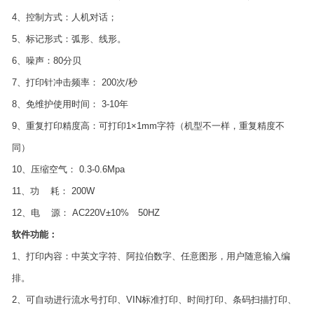
4、控制方式：人机对话；
5、标记形式：弧形、线形。
6、噪声：80分贝
7、打印针冲击频率： 200次/秒
8、免维护使用时间： 3-10年
9、重复打印精度高：可打印1×1mm字符（机型不一样，重复精度不
同）
10、压缩空气： 0.3-0.6Mpa
11、功 耗： 200W
12、电 源： AC220V±10% 50HZ
软件功能：
1、打印内容：中英文字符、阿拉伯数字、任意图形，用户随意输入编
排。
2、可自动进行流水号打印、VIN标准打印、时间打印、条码扫描打印、