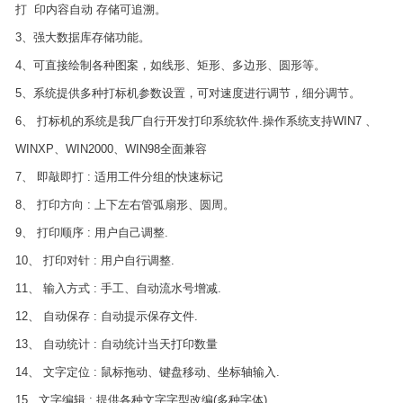
打 印内容自动 存储可追溯。
3、强大数据库存储功能。
4、可直接绘制各种图案，如线形、矩形、多边形、圆形等。
5、系统提供多种打标机参数设置，可对速度进行调节，细分调节。
6、 打标机的系统是我厂自行开发打印系统软件.操作系统支持WIN7 、
WINXP、WIN2000、WIN98全面兼容
7、 即敲即打 : 适用工件分组的快速标记
8、 打印方向 : 上下左右管弧扇形、圆周。
9、 打印顺序 : 用户自己调整.
10、 打印对针 : 用户自行调整.
11、 输入方式 : 手工、自动流水号增减.
12、 自动保存 : 自动提示保存文件.
13、 自动统计 : 自动统计当天打印数量
14、 文字定位 : 鼠标拖动、键盘移动、坐标轴输入.
15 文字编辑 : 提供各种文字字型改编(多种字体)