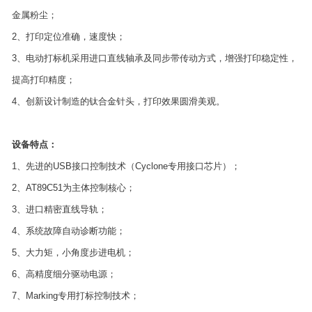
金属粉尘；
2、打印定位准确，速度快；
3、电动打标机采用进口直线轴承及同步带传动方式，增强打印稳定性，
提高打印精度；
4、创新设计制造的钛合金针头，打印效果圆滑美观。
设备特点：
1、先进的USB接口控制技术（Cyclone专用接口芯片）；
2、AT89C51为主体控制核心；
3、进口精密直线导轨；
4、系统故障自动诊断功能；
5、大力矩，小角度步进电机；
6、高精度细分驱动电源；
7、Marking专用打标控制技术；