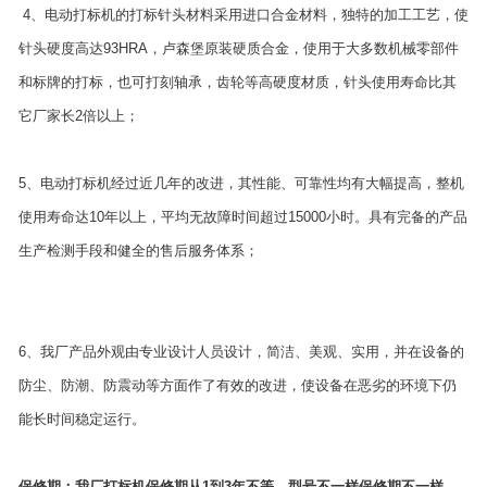
4、电动打标机的打标针头材料采用进口合金材料，独特的加工工艺，使
针头硬度高达93HRA，卢森堡原装硬质合金，使用于大多数机械零部件
和标牌的打标，也可打刻轴承，齿轮等高硬度材质，针头使用寿命比其
它厂家长2倍以上；
5、电动打标机经过近几年的改进，其性能、可靠性均有大幅提高，整机
使用寿命达10年以上，平均无故障时间超过15000小时。具有完备的产品
生产检测手段和健全的售后服务体系；
6、我厂产品外观由专业设计人员设计，简洁、美观、实用，并在设备的
防尘、防潮、防震动等方面作了有效的改进，使设备在恶劣的环境下仍
能长时间稳定运行。
保修期：我厂打标机保修期从1到3年不等，型号不一样保修期不一样