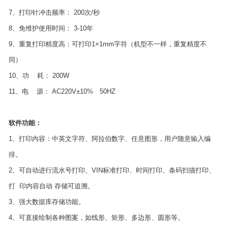
7、打印针冲击频率： 200次/秒
8、免维护使用时间： 3-10年
9、重复打印精度高：可打印1×1mm字符（机型不一样，重复精度不
同）
10、功 耗： 200W
11、电 源： AC220V±10% 50HZ
软件功能：
1、打印内容：中英文字符、阿拉伯数字、任意图形，用户随意输入编
排。
2、可自动进行流水号打印、VIN标准打印、时间打印、条码扫描打印、
打 印内容自动 存储可追溯。
3、强大数据库存储功能。
4、可直接绘制各种图案，如线形、矩形、多边形、圆形等。