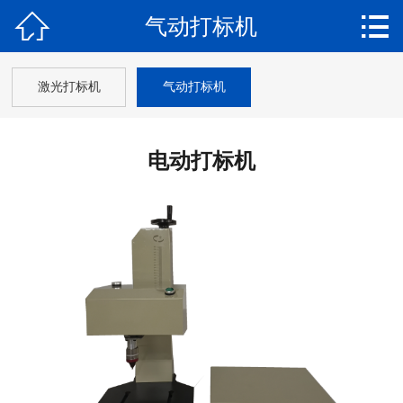


气动打标机
首页

关于我们
激光打标机
气动打标机
产品中心
电动打标机
新闻动态
案例展示
软件下载
在线留言
联系我们