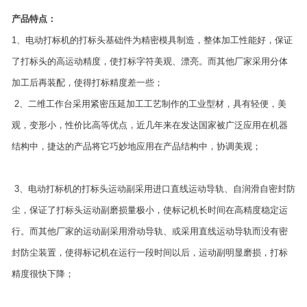
产品特点：
1、电动打标机的打标头基础件为精密模具制造，整体加工性能好，保证
了打标头的高运动精度，使打标字符美观、漂亮。而其他厂家采用分体
加工后再装配，使得打标精度差一些；
2、二维工作台采用紧密压延加工工艺制作的工业型材，具有轻便，美
观，变形小，性价比高等优点，近几年来在发达国家被广泛应用在机器
结构中，捷达的产品将它巧妙地应用在产品结构中，协调美观；
3、电动打标机的打标头运动副采用进口直线运动导轨、自润滑自密封防
尘，保证了打标头运动副磨损量极小，使标记机长时间在高精度稳定运
行。而其他厂家的运动副采用滑动导轨、或采用直线运动导轨而没有密
封防尘装置，使得标记机在运行一段时间以后，运动副明显磨损，打标
精度很快下降；