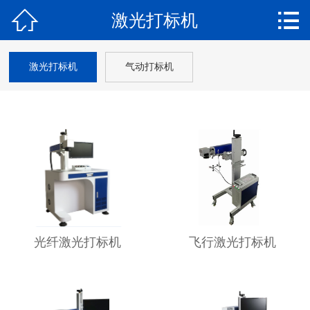


激光打标机
首页

关于我们
激光打标机
气动打标机
产品中心
新闻动态
案例展示
软件下载
在线留言
光纤激光打标机
飞行激光打标机
联系我们